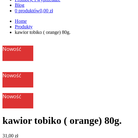
Blog
0 produktów
0,00 zł
Home
Produkty
kawior tobiko ( orange) 80g.
Nowość
Nowość
Nowość
kawior tobiko ( orange) 80g.
31,00
zł