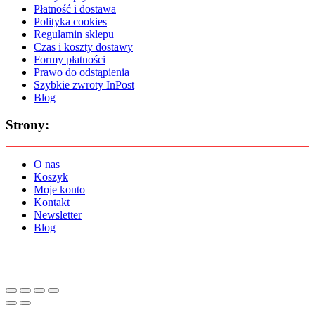
Płatność i dostawa
Polityka cookies
Regulamin sklepu
Czas i koszty dostawy
Formy płatności
Prawo do odstąpienia
Szybkie zwroty InPost
Blog
Strony:
O nas
Koszyk
Moje konto
Kontakt
Newsletter
Blog