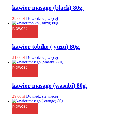
kawior masago (black) 80g.
29,00
zł
Dowiedz się więcej
Nowość
kawior tobiko ( yuzu) 80g.
31,00
zł
Dowiedz się więcej
Nowość
kawior masago (wasabi) 80g.
29,00
zł
Dowiedz się więcej
Nowość