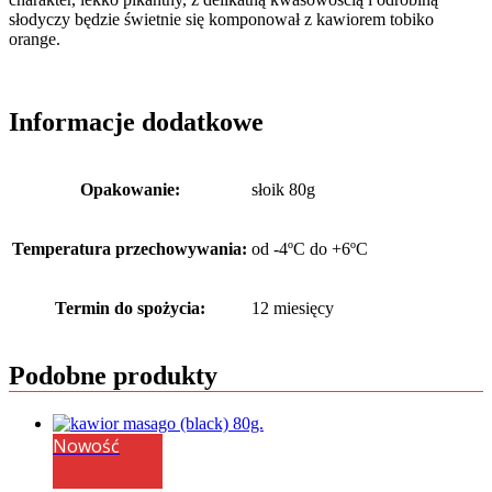
słodyczy będzie świetnie się komponował z kawiorem tobiko
orange.
Informacje dodatkowe
Opakowanie:
słoik 80g
Temperatura przechowywania:
od -4ºC do +6ºC
Termin do spożycia:
12 miesięcy
Podobne produkty
Nowość