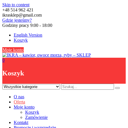
Skip to content
+48 514 962 421
ikrasklep@gmail.com
Gdzie jesteśmy?
Godziny pracy 9:00 - 18:00
English Version
Koszyk
Moje konto
0
Koszyk
O nas
Oferta
Moje konto
Koszyk
Zamówienie
Kontakt
Promocje i wyprzedaże