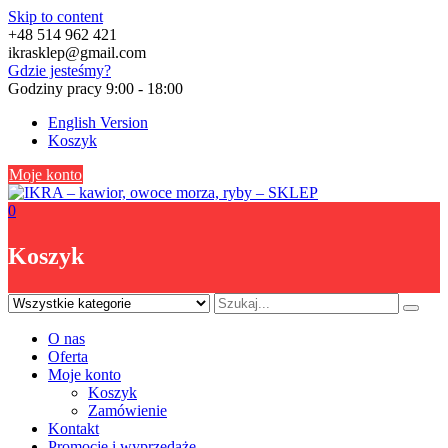
Skip to content
+48 514 962 421
ikrasklep@gmail.com
Gdzie jesteśmy?
Godziny pracy 9:00 - 18:00
English Version
Koszyk
Moje konto
0
Koszyk
O nas
Oferta
Moje konto
Koszyk
Zamówienie
Kontakt
Promocje i wyprzedaże