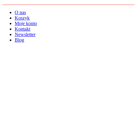
O nas
Koszyk
Moje konto
Kontakt
Newsletter
Blog