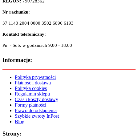
REGON:
790728362
Nr rachunku:
37 1140 2004 0000 3502 6896 6193
Kontakt telefoniczny:
Pn. - Sob. w godzinach 9:00 - 18:00
Informacje:
Polityka prywatności
Płatność i dostawa
Polityka cookies
Regulamin sklepu
Czas i koszty dostawy
Formy płatności
Prawo do odstąpienia
Szybkie zwroty InPost
Blog
Strony: