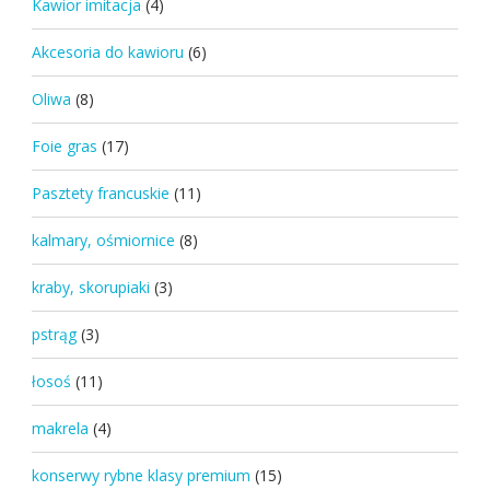
Kawior imitacja
(4)
Akcesoria do kawioru
(6)
Oliwa
(8)
Foie gras
(17)
Pasztety francuskie
(11)
kalmary, ośmiornice
(8)
kraby, skorupiaki
(3)
pstrąg
(3)
łosoś
(11)
makrela
(4)
konserwy rybne klasy premium
(15)