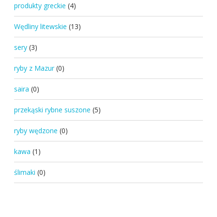
produkty greckie
(4)
Wędliny litewskie
(13)
sery
(3)
ryby z Mazur
(0)
saira
(0)
przekąski rybne suszone
(5)
ryby wędzone
(0)
kawa
(1)
ślimaki
(0)