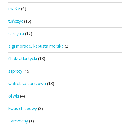
małże
(6)
tuńczyk
(16)
sardynki
(12)
algi morskie, kapusta morska
(2)
śledź atlantycki
(18)
szproty
(15)
wątróbka dorszowa
(13)
oliwki
(4)
kwas chlebowy
(3)
Karczochy
(1)