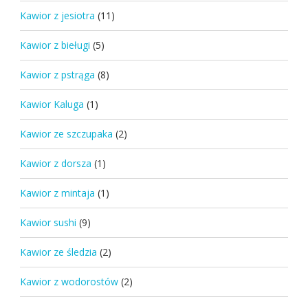
Kawior z jesiotra
(11)
Kawior z bieługi
(5)
Kawior z pstrąga
(8)
Kawior Kaluga
(1)
Kawior ze szczupaka
(2)
Kawior z dorsza
(1)
Kawior z mintaja
(1)
Kawior sushi
(9)
Kawior ze śledzia
(2)
Kawior z wodorostów
(2)