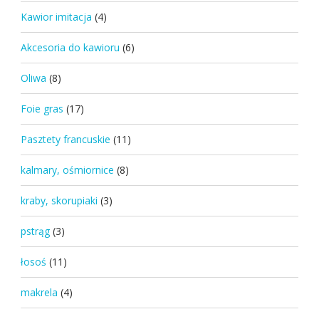
Kawior imitacja
(4)
Akcesoria do kawioru
(6)
Oliwa
(8)
Foie gras
(17)
Pasztety francuskie
(11)
kalmary, ośmiornice
(8)
kraby, skorupiaki
(3)
pstrąg
(3)
łosoś
(11)
makrela
(4)