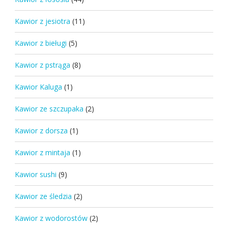
Kawior z jesiotra
(11)
Kawior z bieługi
(5)
Kawior z pstrąga
(8)
Kawior Kaluga
(1)
Kawior ze szczupaka
(2)
Kawior z dorsza
(1)
Kawior z mintaja
(1)
Kawior sushi
(9)
Kawior ze śledzia
(2)
Kawior z wodorostów
(2)