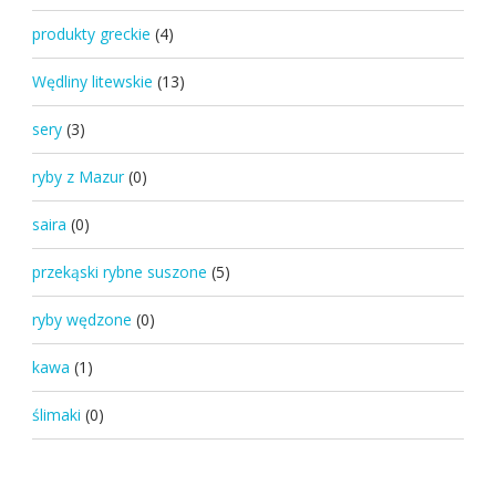
produkty greckie
(4)
Wędliny litewskie
(13)
sery
(3)
ryby z Mazur
(0)
saira
(0)
przekąski rybne suszone
(5)
ryby wędzone
(0)
kawa
(1)
ślimaki
(0)