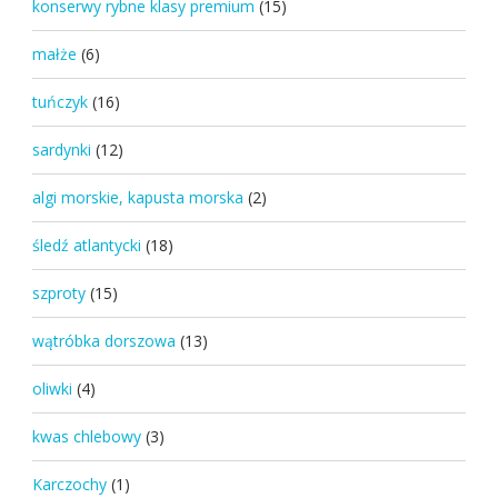
konserwy rybne klasy premium
(15)
małże
(6)
tuńczyk
(16)
sardynki
(12)
algi morskie, kapusta morska
(2)
śledź atlantycki
(18)
szproty
(15)
wątróbka dorszowa
(13)
oliwki
(4)
kwas chlebowy
(3)
Karczochy
(1)