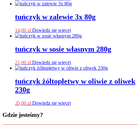
tuńczyk w zalewie 3x 80g
14,00
zł
Dowiedz się więcej
tuńczyk w sosie własnym 280g
21,00
zł
Dowiedz się więcej
tuńczyk żóltopłetwy w oliwie z oliwek
230g
35,00
zł
Dowiedz się więcej
Gdzie jesteśmy?