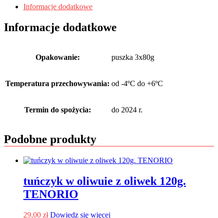
Informacje dodatkowe
Informacje dodatkowe
Opakowanie:
puszka 3x80g
Temperatura przechowywania:
od -4ºC do +6ºC
Termin do spożycia:
do 2024 r.
Podobne produkty
tuńczyk w oliwuie z oliwek 120g.
TENORIO
29,00
zł
Dowiedz się więcej