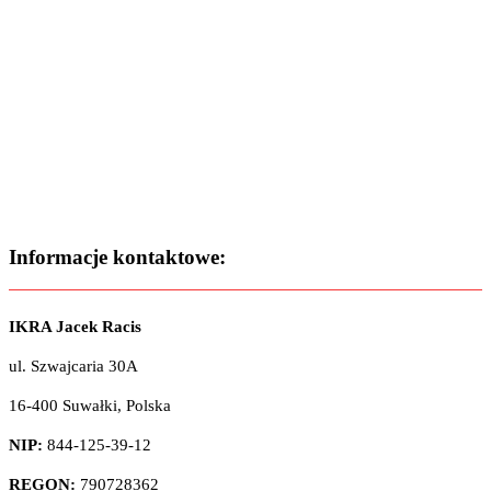
Informacje kontaktowe:
IKRA Jacek Racis
ul. Szwajcaria 30A
16-400 Suwałki, Polska
NIP:
844-125-39-12
REGON:
790728362