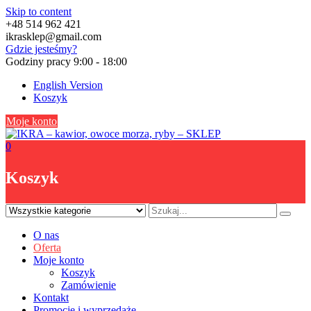
Skip to content
+48 514 962 421
ikrasklep@gmail.com
Gdzie jesteśmy?
Godziny pracy 9:00 - 18:00
English Version
Koszyk
Moje konto
0
Koszyk
O nas
Oferta
Moje konto
Koszyk
Zamówienie
Kontakt
Promocje i wyprzedaże